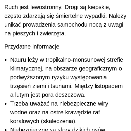
Ruch jest lewostronny. Drogi są kiepskie,
często zdarzają się śmiertelne wypadki. Należy
unikać prowadzenia samochodu nocą z uwagi
na pieszych i zwierzęta.
Przydatne informacje
Nauru leży w tropikalno-monsunowej strefie
klimatycznej, na obszarze geograficznym o
podwyższonym ryzyku występowania
trzęsień ziemi i tsunami. Między listopadem
a lutym jest pora deszczowa.
Trzeba uważać na niebezpieczne wiry
wodne oraz na ostre krawędzie raf
koralowych (skaleczenia).
Niebezpieczne są sfory dzikich psów.