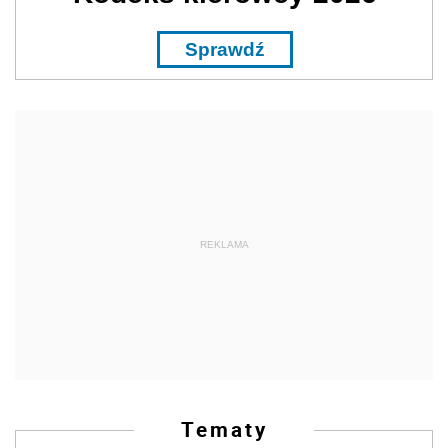
Sprawdź
REKLAMA
Tematy